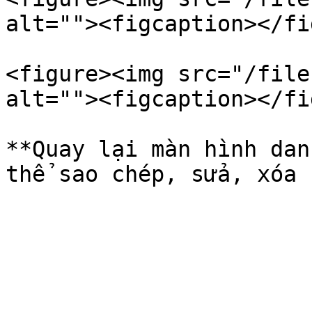
alt=""><figcaption></fi
<figure><img src="/file
alt=""><figcaption></fi
**Quay lại màn hình dan